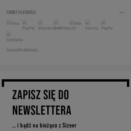
FORMY PŁATNOŚCI
Szczegóły płatności
ZAPISZ SIĘ DO
NEWSLETTERA
… i bądź na bieżąco z Sizeer