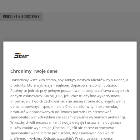
PRODUKT NIEDOSTĘPNY
Chronimy Twoje dane
Dokładamy wszelkich starań, aby zakupy naszych Klientów były udane, a
produkty, które wybierają – najlepiej dopasowane do ich potrzeb.
Robimy to jednak przy pełnym poszanowaniu bezpieczeństwa wszystkich
danych osobowych. Kliknij „OK”, jeśli chcesz, abyśmy wykorzystywali
informacje o Twoich zachowaniach na naszej stronie do przygotowania
personalizowanych specjalnie dla Ciebie treści, w tym rekomendacji
produktów dopasowanych do Twoich potrzeb i zainteresowań,
spersonalizowanych reklam czy zapamiętywanie wybranych preferencji.
W każdej chwili możesz zmienić swoją decyzję i ustawienia dotyczące
plików cookie wybierając „Dostosuj”. Jeśli nie chcesz otrzymywać
spersonalizowanej oferty produktów, dopasowanych do Twoich
preferencji, wybierz „Odrzuć wszystkie”. W celu uzyskania więcej