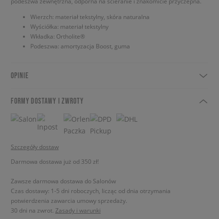
podeszwa zewnętrzna, odporna na ścieranie i znakomicie przyczepna.
Wierzch: materiał tekstylny, skóra naturalna
Wyściółka: materiał tekstylny
Wkładka: Ortholite®
Podeszwa: amortyzacja Boost, guma
OPINIE
FORMY DOSTAWY I ZWROTY
Szczegóły dostaw
Darmowa dostawa już od 350 zł!
Zawsze darmowa dostawa do Salonów
Czas dostawy: 1-5 dni roboczych, licząc od dnia otrzymania
potwierdzenia zawarcia umowy sprzedaży.
30 dni na zwrot.
Zasady i warunki