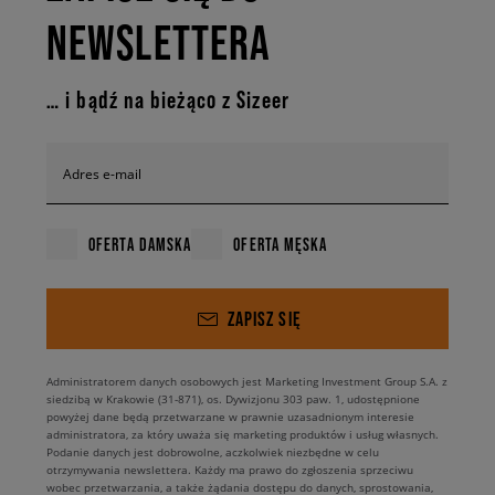
NEWSLETTERA
… i bądź na bieżąco z Sizeer
Adres e-mail
OFERTA DAMSKA
OFERTA MĘSKA
ZAPISZ SIĘ
Administratorem danych osobowych jest Marketing Investment Group S.A. z
siedzibą w Krakowie (31-871), os. Dywizjonu 303 paw. 1, udostępnione
powyżej dane będą przetwarzane w prawnie uzasadnionym interesie
administratora, za który uważa się marketing produktów i usług własnych.
Podanie danych jest dobrowolne, aczkolwiek niezbędne w celu
otrzymywania newslettera. Każdy ma prawo do zgłoszenia sprzeciwu
wobec przetwarzania, a także żądania dostępu do danych, sprostowania,