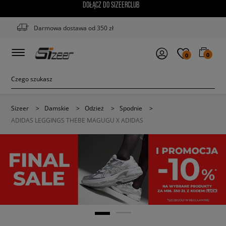
DOŁĄCZ DO SIZEERCLUB
Darmowa dostawa od 350 zł
0
0
Sizeer
>
Damskie
>
Odzież
>
Spodnie
>
ADIDAS LEGGINGS THEBE MAGUGU X ADIDAS