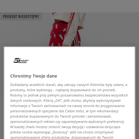
PRODUKT NIEDOSTĘPNY
Chronimy Twoje dane
Dokładamy wszelkich starań, aby zakupy naszych Klientów były udane, a
produkty, które wybierają – najlepiej dopasowane do ich potrzeb.
Robimy to jednak przy pełnym poszanowaniu bezpieczeństwa wszystkich
danych osobowych. Kliknij „OK”, jeśli chcesz, abyśmy wykorzystywali
informacje o Twoich zachowaniach na naszej stronie do przygotowania
personalizowanych specjalnie dla Ciebie treści, w tym rekomendacji
produktów dopasowanych do Twoich potrzeb i zainteresowań,
spersonalizowanych reklam czy zapamiętywanie wybranych preferencji.
W każdej chwili możesz zmienić swoją decyzję i ustawienia dotyczące
plików cookie wybierając „Dostosuj”. Jeśli nie chcesz otrzymywać
spersonalizowanej oferty produktów, dopasowanych do Twoich