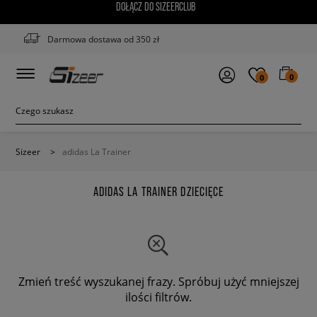
DOŁĄCZ DO SIZEERCLUB
Darmowa dostawa od 350 zł
0
0
Sizeer
>
adidas La Trainer
ADIDAS LA TRAINER DZIECIĘCE
Zmień treść wyszukanej frazy. Spróbuj użyć mniejszej
ilości filtrów.