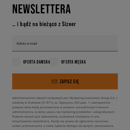
NEWSLETTERA
… i bądź na bieżąco z Sizeer
Adres e-mail
OFERTA DAMSKA
OFERTA MĘSKA
ZAPISZ SIĘ
Administratorem danych osobowych jest Marketing Investment Group S.A. z
siedzibą w Krakowie (31-871), os. Dywizjonu 303 paw. 1, udostępnione
powyżej dane będą przetwarzane w prawnie uzasadnionym interesie
administratora, za który uważa się marketing produktów i usług własnych.
Podanie danych jest dobrowolne, aczkolwiek niezbędne w celu
otrzymywania newslettera. Każdy ma prawo do zgłoszenia sprzeciwu
wobec przetwarzania, a także żądania dostępu do danych, sprostowania,