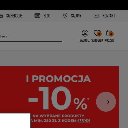
SIZEERCLUB
BLOG
SALONY
KONTAKT
0
0
ZALOGUJ
SCHOWEK
KOSZYK