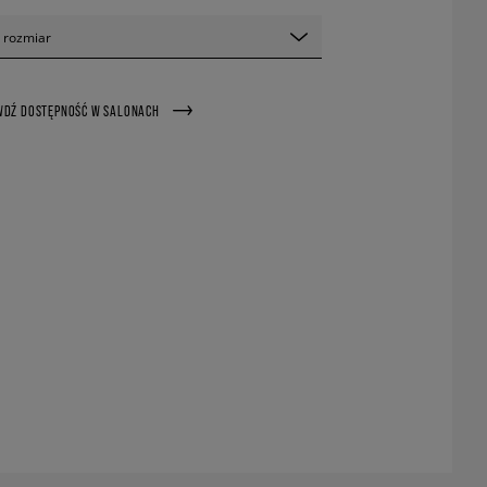
 rozmiar
WDŹ DOSTĘPNOŚĆ W SALONACH