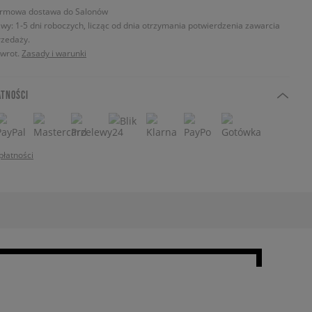
rmowa dostawa do Salonów
wy: 1-5 dni roboczych, licząc od dnia otrzymania potwierdzenia zawarcia
zedaży.
zwrot.
Zasady i warunki
ATNOŚCI
płatności