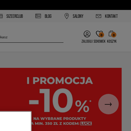
SIZEERCLUB
BLOG
SALONY
KONTAKT
0
0
ZALOGUJ
SCHOWEK
KOSZYK