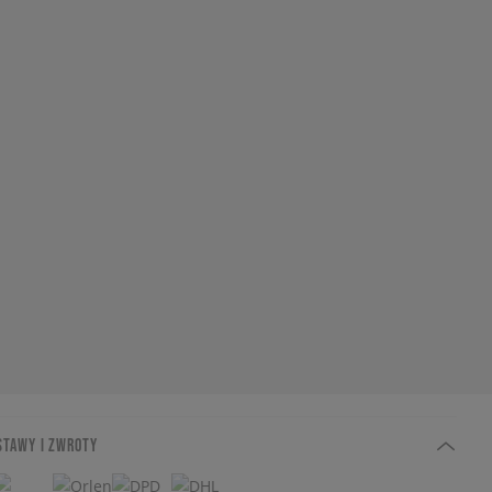
STAWY I ZWROTY