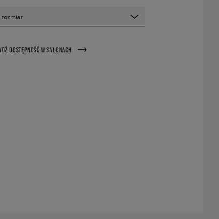
 rozmiar
WDŹ DOSTĘPNOŚĆ W SALONACH