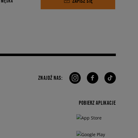
ZAPISZ SIĘ
 MĘSKA
ZNAJDŹ NAS:
POBIERZ APLIKACJE