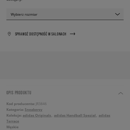
Wybierz rozmiar
SPRAWDŹ DOSTĘPNOŚĆ W SALONACH
OPIS PRODUKTU
Kod producenta:
JR3846
Kategoria:
Sneakersy
Kolekcje:
adidas Originals
adidas Handball Spezial
adidas
Terrace
Męskie