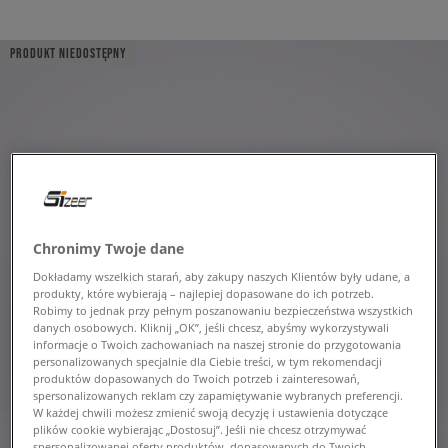
PRODUKT NIEDOSTĘPNY
Chronimy Twoje dane
Dokładamy wszelkich starań, aby zakupy naszych Klientów były udane, a
produkty, które wybierają – najlepiej dopasowane do ich potrzeb.
Robimy to jednak przy pełnym poszanowaniu bezpieczeństwa wszystkich
danych osobowych. Kliknij „OK”, jeśli chcesz, abyśmy wykorzystywali
informacje o Twoich zachowaniach na naszej stronie do przygotowania
personalizowanych specjalnie dla Ciebie treści, w tym rekomendacji
produktów dopasowanych do Twoich potrzeb i zainteresowań,
spersonalizowanych reklam czy zapamiętywanie wybranych preferencji.
W każdej chwili możesz zmienić swoją decyzję i ustawienia dotyczące
plików cookie wybierając „Dostosuj”. Jeśli nie chcesz otrzymywać
spersonalizowanej oferty produktów, dopasowanych do Twoich