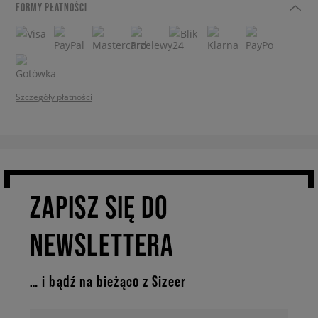
FORMY PŁATNOŚCI
Szczegóły płatności
ZAPISZ SIĘ DO
NEWSLETTERA
… i bądź na bieżąco z Sizeer