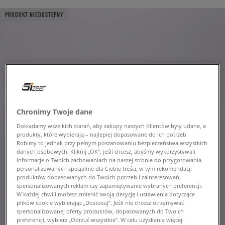
PRODUKT NIEDOSTĘPNY
Chronimy Twoje dane
Dokładamy wszelkich starań, aby zakupy naszych Klientów były udane, a
produkty, które wybierają – najlepiej dopasowane do ich potrzeb.
Robimy to jednak przy pełnym poszanowaniu bezpieczeństwa wszystkich
danych osobowych. Kliknij „OK”, jeśli chcesz, abyśmy wykorzystywali
informacje o Twoich zachowaniach na naszej stronie do przygotowania
personalizowanych specjalnie dla Ciebie treści, w tym rekomendacji
produktów dopasowanych do Twoich potrzeb i zainteresowań,
spersonalizowanych reklam czy zapamiętywanie wybranych preferencji.
W każdej chwili możesz zmienić swoją decyzję i ustawienia dotyczące
plików cookie wybierając „Dostosuj”. Jeśli nie chcesz otrzymywać
spersonalizowanej oferty produktów, dopasowanych do Twoich
preferencji, wybierz „Odrzuć wszystkie”. W celu uzyskania więcej