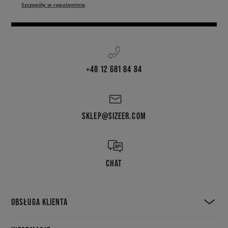
Szczegóły w regulaminie
.
+48 12 681 84 84
SKLEP@SIZEER.COM
CHAT
OBSŁUGA KLIENTA