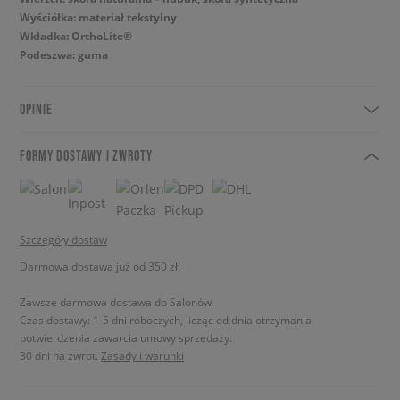
Wyściółka: materiał tekstylny
Wkładka: OrthoLite®
Podeszwa: guma
OPINIE
FORMY DOSTAWY I ZWROTY
Szczegóły dostaw
Darmowa dostawa już od 350 zł!
Zawsze darmowa dostawa do Salonów
Czas dostawy: 1-5 dni roboczych, licząc od dnia otrzymania
potwierdzenia zawarcia umowy sprzedaży.
30 dni na zwrot.
Zasady i warunki