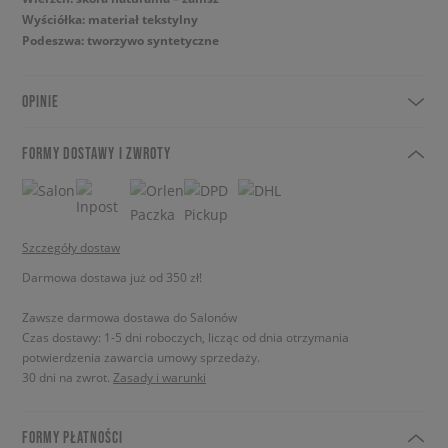
Wyściółka: materiał tekstylny
Podeszwa: tworzywo syntetyczne
OPINIE
FORMY DOSTAWY I ZWROTY
Szczegóły dostaw
Darmowa dostawa już od 350 zł!
Zawsze darmowa dostawa do Salonów
Czas dostawy: 1-5 dni roboczych, licząc od dnia otrzymania
potwierdzenia zawarcia umowy sprzedaży.
30 dni na zwrot.
Zasady i warunki
FORMY PŁATNOŚCI