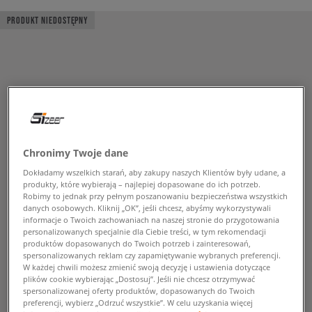
PRODUKT NIEDOSTĘPNY
Chronimy Twoje dane
Dokładamy wszelkich starań, aby zakupy naszych Klientów były udane, a
produkty, które wybierają – najlepiej dopasowane do ich potrzeb.
Robimy to jednak przy pełnym poszanowaniu bezpieczeństwa wszystkich
danych osobowych. Kliknij „OK”, jeśli chcesz, abyśmy wykorzystywali
informacje o Twoich zachowaniach na naszej stronie do przygotowania
personalizowanych specjalnie dla Ciebie treści, w tym rekomendacji
produktów dopasowanych do Twoich potrzeb i zainteresowań,
spersonalizowanych reklam czy zapamiętywanie wybranych preferencji.
W każdej chwili możesz zmienić swoją decyzję i ustawienia dotyczące
plików cookie wybierając „Dostosuj”. Jeśli nie chcesz otrzymywać
spersonalizowanej oferty produktów, dopasowanych do Twoich
preferencji, wybierz „Odrzuć wszystkie”. W celu uzyskania więcej