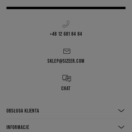
+48 12 681 84 84
SKLEP@SIZEER.COM
CHAT
OBSŁUGA KLIENTA
INFORMACJE