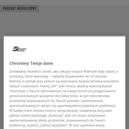
PRODUKT NIEDOSTĘPNY
Chronimy Twoje dane
Dokładamy wszelkich starań, aby zakupy naszych Klientów były udane, a
produkty, które wybierają – najlepiej dopasowane do ich potrzeb.
Robimy to jednak przy pełnym poszanowaniu bezpieczeństwa wszystkich
danych osobowych. Kliknij „OK”, jeśli chcesz, abyśmy wykorzystywali
informacje o Twoich zachowaniach na naszej stronie do przygotowania
personalizowanych specjalnie dla Ciebie treści, w tym rekomendacji
produktów dopasowanych do Twoich potrzeb i zainteresowań,
spersonalizowanych reklam czy zapamiętywanie wybranych preferencji.
W każdej chwili możesz zmienić swoją decyzję i ustawienia dotyczące
plików cookie wybierając „Dostosuj”. Jeśli nie chcesz otrzymywać
spersonalizowanej oferty produktów, dopasowanych do Twoich
preferencji, wybierz „Odrzuć wszystkie”. W celu uzyskania więcej