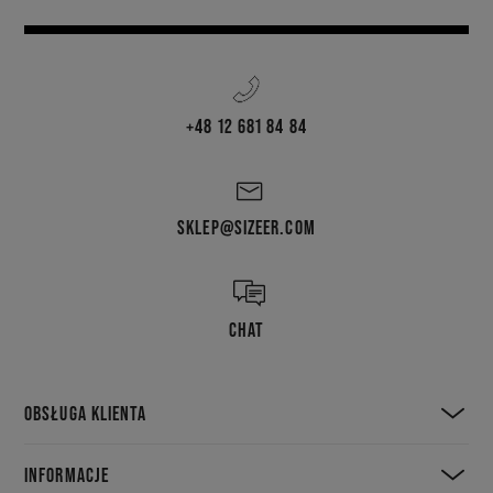
+48 12 681 84 84
SKLEP@SIZEER.COM
CHAT
OBSŁUGA KLIENTA
INFORMACJE