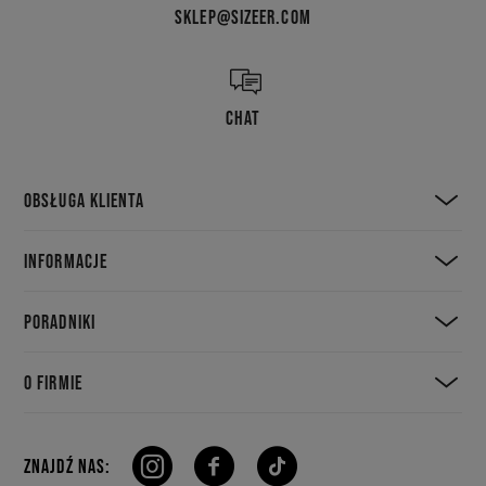
SKLEP@SIZEER.COM
CHAT
OBSŁUGA KLIENTA
INFORMACJE
PORADNIKI
O FIRMIE
ZNAJDŹ NAS: