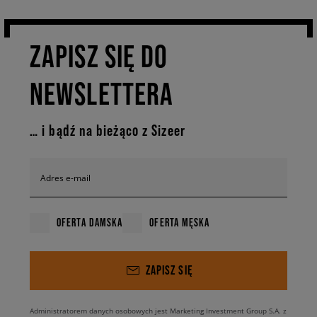
ZAPISZ SIĘ DO
NEWSLETTERA
… i bądź na bieżąco z Sizeer
Adres e-mail
OFERTA DAMSKA
OFERTA MĘSKA
ZAPISZ SIĘ
Administratorem danych osobowych jest Marketing Investment Group S.A. z