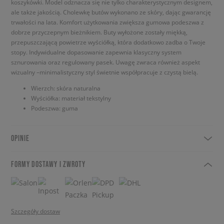
koszykówki. Model odznacza się nie tylko charakterystycznym designem,
ale także jakością. Cholewkę butów wykonano ze skóry, dając gwarancję
trwałości na lata. Komfort użytkowania zwiększa gumowa podeszwa z
dobrze przyczepnym bieżnikiem. Buty wyłożone zostały miękką,
przepuszczającą powietrze wyściółką, która dodatkowo zadba o Twoje
stopy. Indywidualne dopasowanie zapewnia klasyczny system
sznurowania oraz regulowany pasek. Uwagę zwraca również aspekt
wizualny –minimalistyczny styl świetnie współpracuje z czystą bielą.
Wierzch: skóra naturalna
Wyściółka: materiał tekstylny
Podeszwa: guma
OPINIE
FORMY DOSTAWY I ZWROTY
Szczegóły dostaw