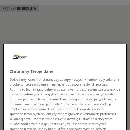
PRODUKT NIEDOSTĘPNY
Chronimy Twoje dane
Dokładamy wszelkich starań, aby zakupy naszych Klientów były udane, a
produkty, które wybierają – najlepiej dopasowane do ich potrzeb.
Robimy to jednak przy pełnym poszanowaniu bezpieczeństwa wszystkich
danych osobowych. Kliknij „OK”, jeśli chcesz, abyśmy wykorzystywali
informacje o Twoich zachowaniach na naszej stronie do przygotowania
personalizowanych specjalnie dla Ciebie treści, w tym rekomendacji
produktów dopasowanych do Twoich potrzeb i zainteresowań,
spersonalizowanych reklam czy zapamiętywanie wybranych preferencji.
W każdej chwili możesz zmienić swoją decyzję i ustawienia dotyczące
plików cookie wybierając „Dostosuj”. Jeśli nie chcesz otrzymywać
spersonalizowanej oferty produktów, dopasowanych do Twoich