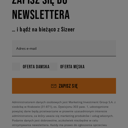
NEWSLETTERA
… i bądź na bieżąco z Sizeer
Adres e-mail
OFERTA DAMSKA
OFERTA MĘSKA
ZAPISZ SIĘ
Administratorem danych osobowych jest Marketing Investment Group S.A. z
siedzibą w Krakowie (31-871), os. Dywizjonu 303 paw. 1, udostępnione
powyżej dane będą przetwarzane w prawnie uzasadnionym interesie
administratora, za który uważa się marketing produktów i usług własnych.
Podanie danych jest dobrowolne, aczkolwiek niezbędne w celu
otrzymywania newslettera. Każdy ma prawo do zgłoszenia sprzeciwu