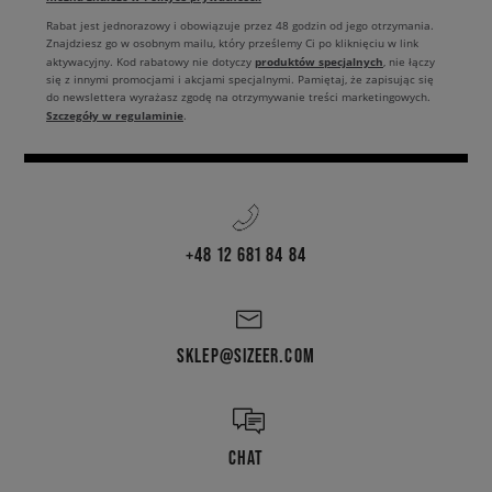
Rabat jest jednorazowy i obowiązuje przez 48 godzin od jego otrzymania.
Znajdziesz go w osobnym mailu, który prześlemy Ci po kliknięciu w link
produktów specjalnych
aktywacyjny. Kod rabatowy nie dotyczy
, nie łączy
się z innymi promocjami i akcjami specjalnymi. Pamiętaj, że zapisując się
do newslettera wyrażasz zgodę na otrzymywanie treści marketingowych.
Szczegóły w regulaminie
.
+48 12 681 84 84
SKLEP@SIZEER.COM
CHAT