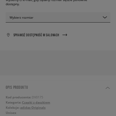
dostępny.
Wybierz rozmiar
SPRAWDŹ DOSTĘPNOŚĆ W SALONACH
OPIS PRODUKTU
Kod producenta:
DV0175
Kategoria:
Czapki z daszkiem
Kolekcje:
adidas Originals
Unisex