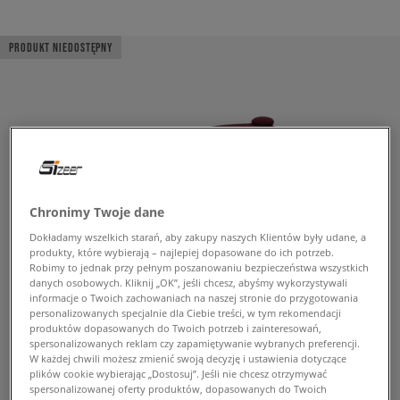
PRODUKT NIEDOSTĘPNY
Chronimy Twoje dane
Dokładamy wszelkich starań, aby zakupy naszych Klientów były udane, a
produkty, które wybierają – najlepiej dopasowane do ich potrzeb.
Robimy to jednak przy pełnym poszanowaniu bezpieczeństwa wszystkich
danych osobowych. Kliknij „OK”, jeśli chcesz, abyśmy wykorzystywali
informacje o Twoich zachowaniach na naszej stronie do przygotowania
personalizowanych specjalnie dla Ciebie treści, w tym rekomendacji
produktów dopasowanych do Twoich potrzeb i zainteresowań,
spersonalizowanych reklam czy zapamiętywanie wybranych preferencji.
W każdej chwili możesz zmienić swoją decyzję i ustawienia dotyczące
plików cookie wybierając „Dostosuj”. Jeśli nie chcesz otrzymywać
spersonalizowanej oferty produktów, dopasowanych do Twoich