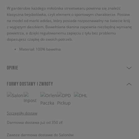
W garderobie każdego miłośnika streetwearu powinna się znaleźć
klasyczna bejsbolówka, czyli element o sportowym charakterze. Postaw
na model od marki adidas, który posiada rozpoznawalny na świecie krój
z wygiętym daszkiem. Bawełniana tkanina zapewnia niezbędną wymianę
powietrza, a dzięki regulowanemu zapięciu z tyłu bez problemu
dopasujesz czapkę do swoich potrzeb.
Materiał: 100% bawełna
OPINIE
FORMY DOSTAWY I ZWROTY
Szczegóły dostaw
Darmowa dostawa już od 350 zł!
Zawsze darmowa dostawa do Salonów