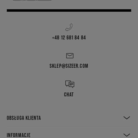
+48 12 681 84 84
SKLEP@SIZEER.COM
CHAT
OBSŁUGA KLIENTA
INFORMACJE