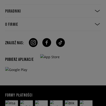
PORADNIKI
O FIRMIE
ZNAJDŹ NAS:
POBIERZ APLIKACJE
FORMY PŁATNOŚCI