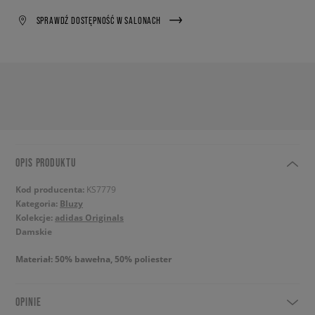
SPRAWDŹ DOSTĘPNOŚĆ W SALONACH
OPIS PRODUKTU
Kod producenta:
KS7779
Kategoria:
Bluzy
Kolekcje:
adidas Originals
Damskie
Materiał: 50% bawełna, 50% poliester
OPINIE