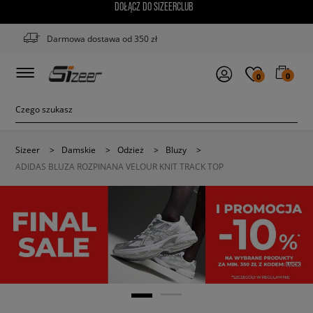
DOŁĄCZ DO SIZEERCLUB
Darmowa dostawa od 350 zł
0
0
Sizeer
>
Damskie
>
Odzież
>
Bluzy
>
ADIDAS BLUZA ROZPINANA VELOUR KNIT TRACK TOP