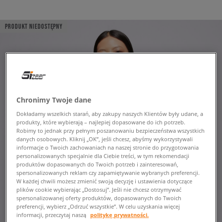
PRODUKT NIEDOSTĘPNY
Chronimy Twoje dane
Dokładamy wszelkich starań, aby zakupy naszych Klientów były udane, a
produkty, które wybierają – najlepiej dopasowane do ich potrzeb.
Robimy to jednak przy pełnym poszanowaniu bezpieczeństwa wszystkich
danych osobowych. Kliknij „OK”, jeśli chcesz, abyśmy wykorzystywali
informacje o Twoich zachowaniach na naszej stronie do przygotowania
personalizowanych specjalnie dla Ciebie treści, w tym rekomendacji
produktów dopasowanych do Twoich potrzeb i zainteresowań,
spersonalizowanych reklam czy zapamiętywanie wybranych preferencji.
W każdej chwili możesz zmienić swoją decyzję i ustawienia dotyczące
plików cookie wybierając „Dostosuj”. Jeśli nie chcesz otrzymywać
spersonalizowanej oferty produktów, dopasowanych do Twoich
preferencji, wybierz „Odrzuć wszystkie”. W celu uzyskania więcej
informacji, przeczytaj naszą
politykę prywatności.