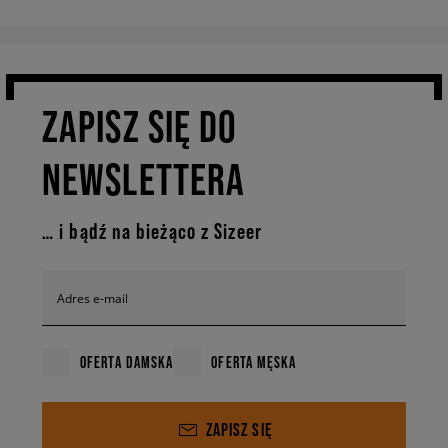
ZAPISZ SIĘ DO
NEWSLETTERA
… i bądź na bieżąco z Sizeer
Adres e-mail
OFERTA DAMSKA
OFERTA MĘSKA
ZAPISZ SIĘ