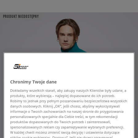
PRODUKT NIEDOSTĘPNY
Chronimy Twoje dane
Dokładamy wszelkich starań, aby zakupy naszych Klientów były udane, a
produkty, które wybierają – najlepiej dopasowane do ich potrzeb.
Robimy to jednak przy pełnym poszanowaniu bezpieczeństwa wszystkich
danych osobowych. Kliknij „OK”, jeśli chcesz, abyśmy wykorzystywali
informacje o Twoich zachowaniach na naszej stronie do przygotowania
personalizowanych specjalnie dla Ciebie treści, w tym rekomendacji
produktów dopasowanych do Twoich potrzeb i zainteresowań,
spersonalizowanych reklam czy zapamiętywanie wybranych preferencji.
W każdej chwili możesz zmienić swoją decyzję i ustawienia dotyczące
plików cookie wybierając „Dostosuj”. Jeśli nie chcesz otrzymywać