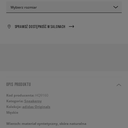
Wybierz rozmiar
SPRAWDŹ DOSTĘPNOŚĆ W SALONACH
OPIS PRODUKTU
Kod producenta:
HQ9160
Kategoria:
Sneakersy
Kolekcje:
adidas Originals
Męskie
Wierzch: materiał syntetyczny, skóra naturalna