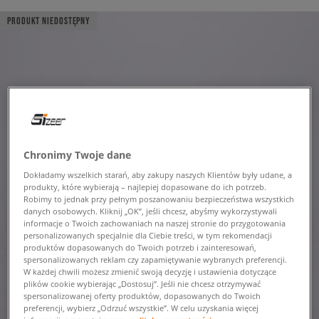
PRODUKT NIEDOSTĘPNY
Chronimy Twoje dane
Dokładamy wszelkich starań, aby zakupy naszych Klientów były udane, a
produkty, które wybierają – najlepiej dopasowane do ich potrzeb.
Robimy to jednak przy pełnym poszanowaniu bezpieczeństwa wszystkich
danych osobowych. Kliknij „OK”, jeśli chcesz, abyśmy wykorzystywali
informacje o Twoich zachowaniach na naszej stronie do przygotowania
personalizowanych specjalnie dla Ciebie treści, w tym rekomendacji
produktów dopasowanych do Twoich potrzeb i zainteresowań,
spersonalizowanych reklam czy zapamiętywanie wybranych preferencji.
W każdej chwili możesz zmienić swoją decyzję i ustawienia dotyczące
plików cookie wybierając „Dostosuj”. Jeśli nie chcesz otrzymywać
spersonalizowanej oferty produktów, dopasowanych do Twoich
preferencji, wybierz „Odrzuć wszystkie”. W celu uzyskania więcej