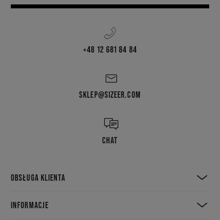
+48 12 681 84 84
SKLEP@SIZEER.COM
CHAT
OBSŁUGA KLIENTA
INFORMACJE