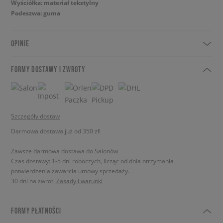
Wyściółka: materiał tekstylny
Podeszwa: guma
OPINIE
FORMY DOSTAWY I ZWROTY
Szczegóły dostaw
Darmowa dostawa już od 350 zł!
Zawsze darmowa dostawa do Salonów
Czas dostawy: 1-5 dni roboczych, licząc od dnia otrzymania
potwierdzenia zawarcia umowy sprzedaży.
30 dni na zwrot.
Zasady i warunki
FORMY PŁATNOŚCI