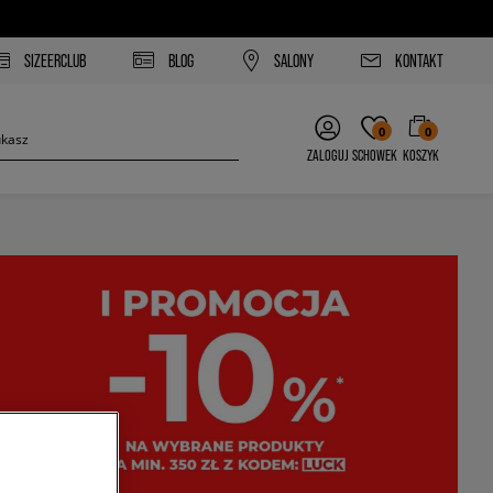
SIZEERCLUB
BLOG
SALONY
KONTAKT
0
0
ZALOGUJ
SCHOWEK
KOSZYK