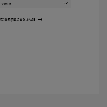
 rozmiar
WDŹ DOSTĘPNOŚĆ W SALONACH