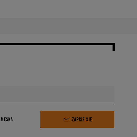
ZAPISZ SIĘ
 MĘSKA