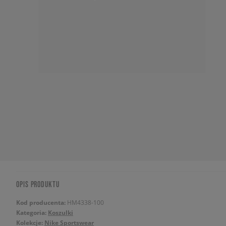
OPIS PRODUKTU
Kod producenta:
HM4338-100
Kategoria:
Koszulki
Kolekcje:
Nike Sportswear