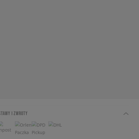
STAWY I ZWROTY