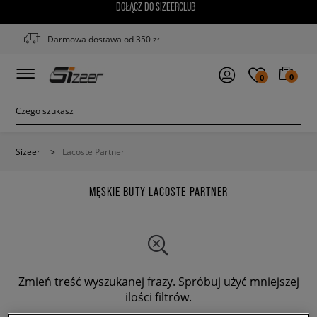
DOŁĄCZ DO SIZEERCLUB
Darmowa dostawa od 350 zł
0
0
Sizeer
>
Lacoste Partner
MĘSKIE BUTY LACOSTE PARTNER
Zmień treść wyszukanej frazy. Spróbuj użyć mniejszej
ilości filtrów.