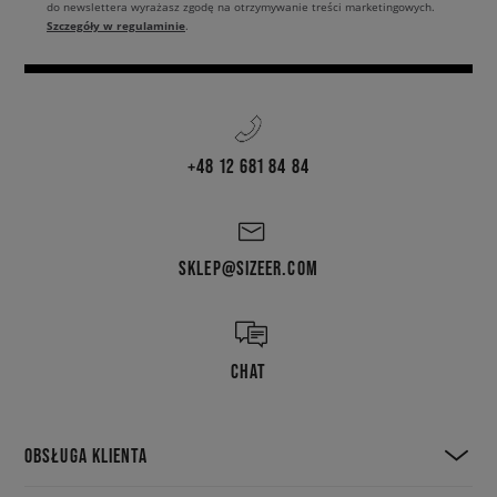
do newslettera wyrażasz zgodę na otrzymywanie treści marketingowych.
Szczegóły w regulaminie
.
+48 12 681 84 84
SKLEP@SIZEER.COM
CHAT
OBSŁUGA KLIENTA