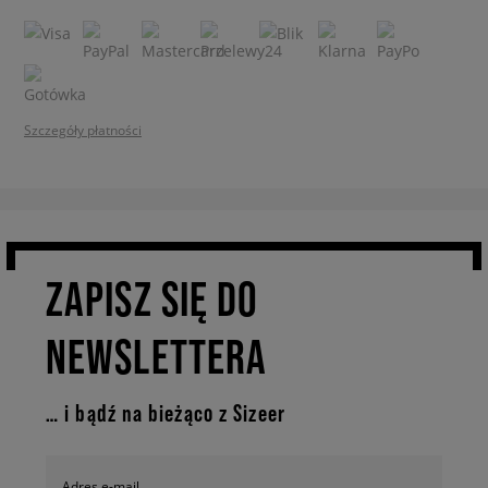
Szczegóły płatności
ZAPISZ SIĘ DO
NEWSLETTERA
… i bądź na bieżąco z Sizeer
Adres e-mail