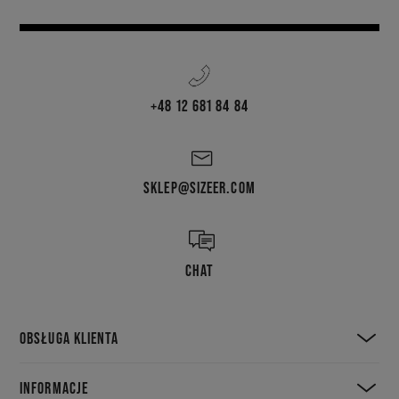
+48 12 681 84 84
SKLEP@SIZEER.COM
CHAT
OBSŁUGA KLIENTA
INFORMACJE