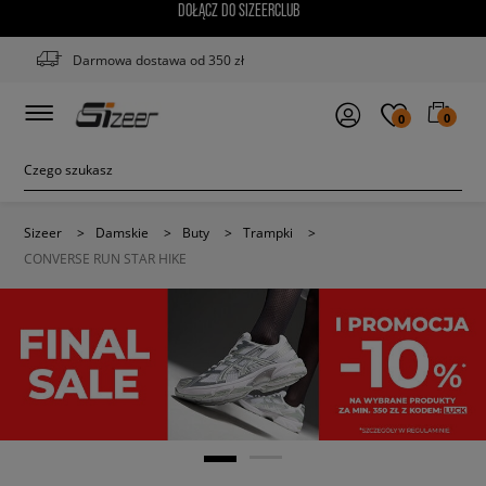
DOŁĄCZ DO SIZEERCLUB
Darmowa dostawa od 350 zł
0
0
Sizeer
>
Damskie
>
Buty
>
Trampki
>
CONVERSE RUN STAR HIKE