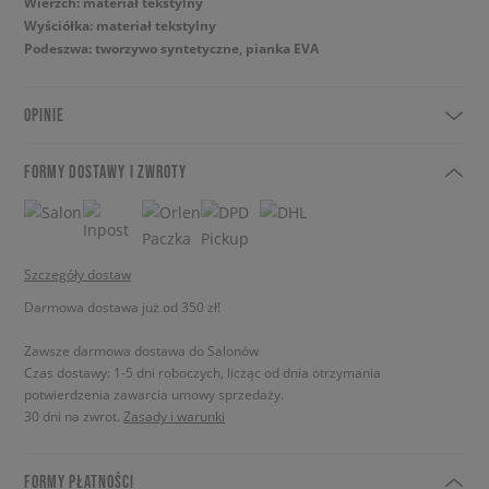
Wierzch: materiał tekstylny
Wyściółka: materiał tekstylny
Podeszwa: tworzywo syntetyczne, pianka EVA
OPINIE
FORMY DOSTAWY I ZWROTY
Szczegóły dostaw
Darmowa dostawa już od 350 zł!
Zawsze darmowa dostawa do Salonów
Czas dostawy: 1-5 dni roboczych, licząc od dnia otrzymania
potwierdzenia zawarcia umowy sprzedaży.
30 dni na zwrot.
Zasady i warunki
FORMY PŁATNOŚCI