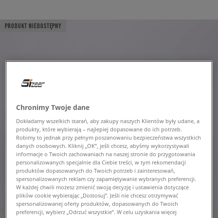
PRODUKT NIEDOSTĘPNY
Chronimy Twoje dane
Dokładamy wszelkich starań, aby zakupy naszych Klientów były udane, a
produkty, które wybierają – najlepiej dopasowane do ich potrzeb.
Robimy to jednak przy pełnym poszanowaniu bezpieczeństwa wszystkich
danych osobowych. Kliknij „OK”, jeśli chcesz, abyśmy wykorzystywali
informacje o Twoich zachowaniach na naszej stronie do przygotowania
personalizowanych specjalnie dla Ciebie treści, w tym rekomendacji
produktów dopasowanych do Twoich potrzeb i zainteresowań,
spersonalizowanych reklam czy zapamiętywanie wybranych preferencji.
W każdej chwili możesz zmienić swoją decyzję i ustawienia dotyczące
plików cookie wybierając „Dostosuj”. Jeśli nie chcesz otrzymywać
spersonalizowanej oferty produktów, dopasowanych do Twoich
preferencji, wybierz „Odrzuć wszystkie”. W celu uzyskania więcej